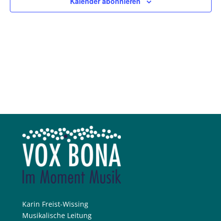
Kalender abonnieren
Karin Freist-Wissing
Musikalische Leitung