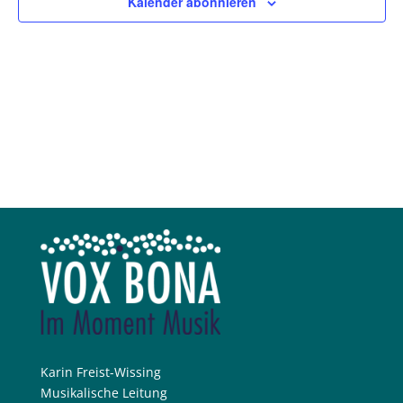
Kalender abonnieren
Karin Freist-Wissing
Musikalische Leitung