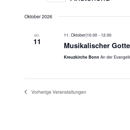
Veranstaltungen
Datum
Schlüsselwort.
wählen.
Oktober 2026
11. Oktober|10.00
-
12.00
SO.
11
Musikalischer Gotte
Kreuzkirche Bonn
An der Evangeli
Vorherige
Veranstaltungen