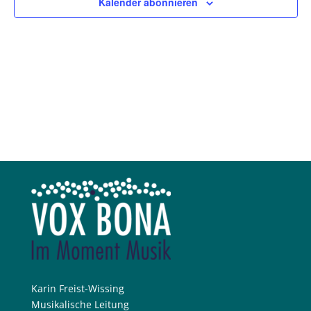
Kalender abonnieren
Karin Freist-Wissing
Musikalische Leitung