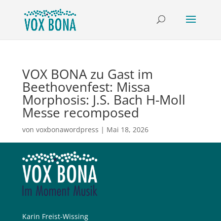
VOX BONA zu Gast im
Beethovenfest: Missa
Morphosis: J.S. Bach H-Moll
Messe recomposed
von
voxbonawordpress
|
Mai 18, 2026
Karin Freist-Wissing