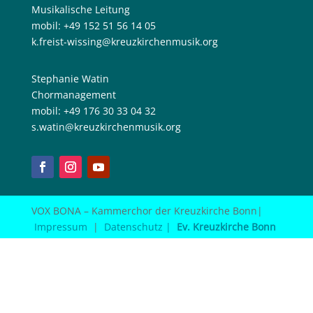
Musikalische Leitung
mobil: +49 152 51 56 14 05
k.freist-wissing@kreuzkirchenmusik.org
Stephanie Watin
Chormanagement
mobil: +49 176 30 33 04 32
s.watin@kreuzkirchenmusik.org
VOX BONA – Kammerchor der Kreuzkirche Bonn|
Impressum
|
Datenschutz |
Ev. Kreuzkirche Bonn