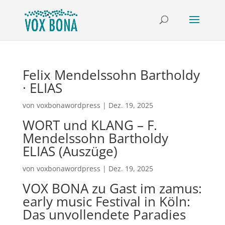
Felix Mendelssohn Bartholdy
· ELIAS
von
voxbonawordpress
|
Dez. 19, 2025
WORT und KLANG – F.
Mendelssohn Bartholdy
ELIAS (Auszüge)
von
voxbonawordpress
|
Dez. 19, 2025
VOX BONA zu Gast im zamus:
early music Festival in Köln:
Das unvollendete Paradies