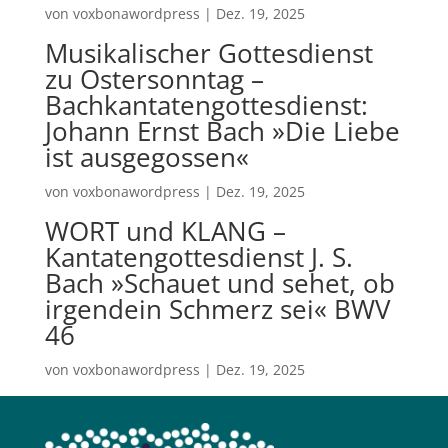
von
voxbonawordpress
|
Dez. 19, 2025
Musikalischer Gottesdienst
zu Ostersonntag –
Bachkantatengottesdienst:
Johann Ernst Bach »Die Liebe
ist ausgegossen«
von
voxbonawordpress
|
Dez. 19, 2025
WORT und KLANG –
Kantatengottesdienst J. S.
Bach »Schauet und sehet, ob
irgendein Schmerz sei« BWV
46
von
voxbonawordpress
|
Dez. 19, 2025