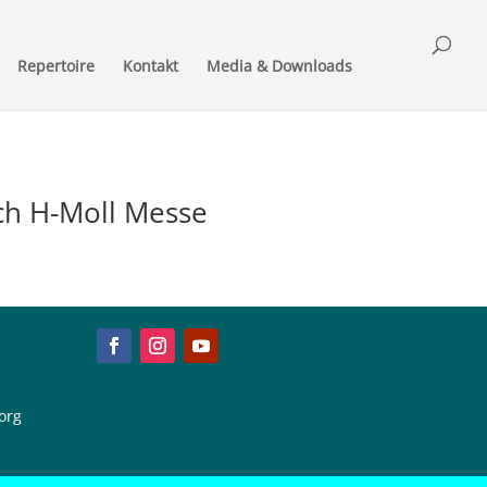
Repertoire
Kontakt
Media & Downloads
ch H-Moll Messe
org