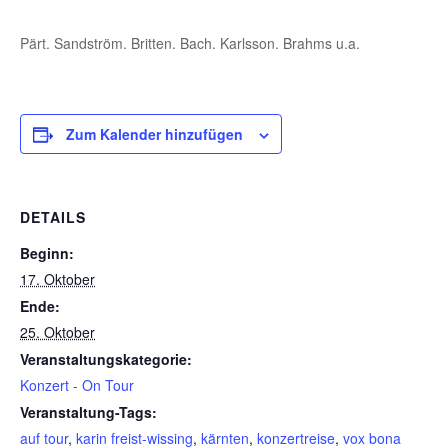
Pärt. Sandström. Britten. Bach. Karlsson. Brahms u.a.
Zum Kalender hinzufügen
DETAILS
Beginn:
17. Oktober
Ende:
25. Oktober
Veranstaltungskategorie:
Konzert - On Tour
Veranstaltung-Tags:
auf tour
,
karin freist-wissing
,
kärnten
,
konzertreise
,
vox bona