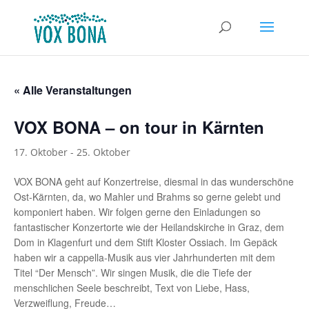
« Alle Veranstaltungen
VOX BONA – on tour in Kärnten
17. Oktober
-
25. Oktober
VOX BONA geht auf Konzertreise, diesmal in das wunderschöne
Ost-Kärnten, da, wo Mahler und Brahms so gerne gelebt und
komponiert haben. Wir folgen gerne den Einladungen so
fantastischer Konzertorte wie der Heilandskirche in Graz, dem
Dom in Klagenfurt und dem Stift Kloster Ossiach. Im Gepäck
haben wir a cappella-Musik aus vier Jahrhunderten mit dem
Titel “Der Mensch”. Wir singen Musik, die die Tiefe der
menschlichen Seele beschreibt, Text von Liebe, Hass,
Verzweiflung, Freude…