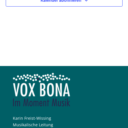
Kalender abonnieren
Karin Freist-Wissing
Musikalische Leitung