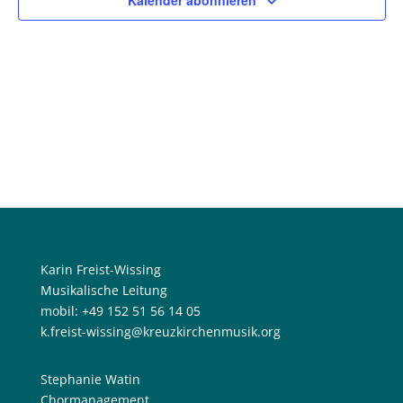
Kalender abonnieren
Karin Freist-Wissing
Musikalische Leitung
mobil: +49 152 51 56 14 05
k.freist-wissing@kreuzkirchenmusik.org
Stephanie Watin
Chormanagement