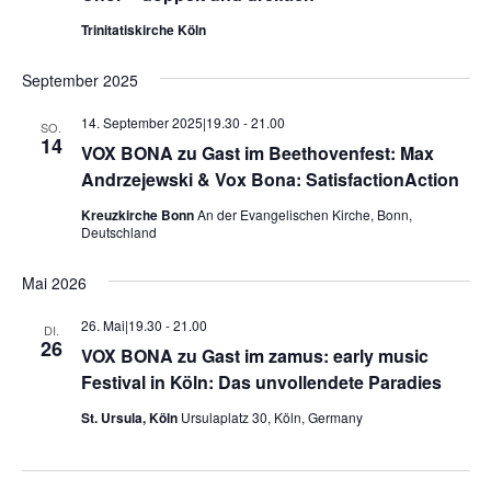
Trinitatiskirche Köln
September 2025
14. September 2025|19.30
-
21.00
SO.
14
VOX BONA zu Gast im Beethovenfest: Max
Andrzejewski & Vox Bona: SatisfactionAction
Kreuzkirche Bonn
An der Evangelischen Kirche, Bonn,
Deutschland
Mai 2026
26. Mai|19.30
-
21.00
DI.
26
VOX BONA zu Gast im zamus: early music
Festival in Köln: Das unvollendete Paradies
St. Ursula, Köln
Ursulaplatz 30, Köln, Germany