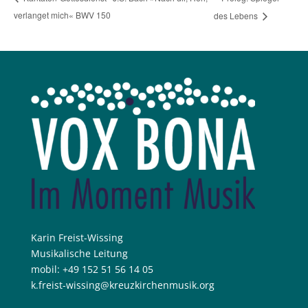
verlanget mich« BWV 150
des Lebens
Karin Freist-Wissing
Musikalische Leitung
mobil: +49 152 51 56 14 05
k.freist-wissing@kreuzkirchenmusik.org